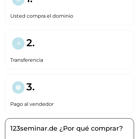
Usted compra el dominio
2.
arrow_forward
Transferencia
3.
paid
Pago al vendedor
123seminar.de ¿Por qué comprar?