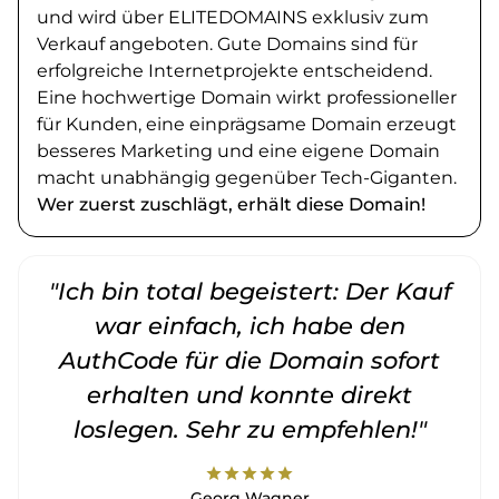
und wird über ELITEDOMAINS exklusiv zum
Verkauf angeboten. Gute Domains sind für
erfolgreiche Internetprojekte entscheidend.
Eine hochwertige Domain wirkt professioneller
für Kunden, eine einprägsame Domain erzeugt
besseres Marketing und eine eigene Domain
macht unabhängig gegenüber Tech-Giganten.
Wer zuerst zuschlägt, erhält diese Domain!
"Ich bin total begeistert: Der Kauf
war einfach, ich habe den
AuthCode für die Domain sofort
erhalten und konnte direkt
loslegen. Sehr zu empfehlen!"
star
star
star
star
star
Georg Wagner